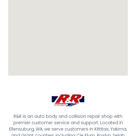
R&R is an auto body and collision repair shop with
premier customer service and support. Located in
Ellensuburg, WA, we serve customers in Kittitas, Yakima,
and Grant counties, including Cle Elum, Roslyn, Selah,